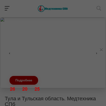
×
‹
›
Подробнее
26
20
25
Тула и Тульская область. Медтехника
СПб