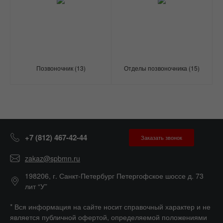
Позвоночник
(13)
Отделы позвоночника
(15)
+7 (812) 467-42-44
Заказать звонок
zakaz@spbmn.ru
198206, г. Санкт-Петербург Петергофское шоссе д. 73
лит “У”
* Вся информация на сайте носит справочный характер и не
является публичной офертой, определяемой положениями