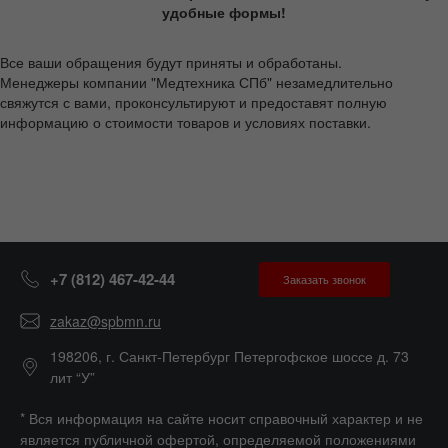
удобные формы!
Все ваши обращения будут приняты и обработаны.
Менеджеры компании "Медтехника СПб" незамедлительно
свяжутся с вами, проконсультируют и предоставят полную
информацию о стоимости товаров и условиях поставки.
+7 (812) 467-42-44
Заказать звонок
zakaz@spbmn.ru
198206, г. Санкт-Петербург Петергофское шоссе д. 73
лит “У”
* Вся информация на сайте носит справочный характер и не
является публичной офертой, определяемой положениями