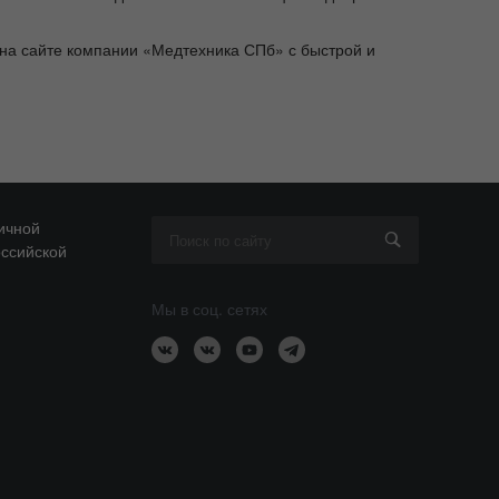
 на сайте компании «Медтехника СПб» с быстрой и
ичной
оссийской
Мы в соц. сетях