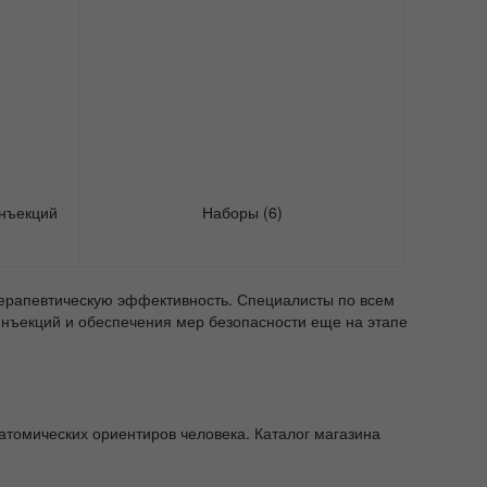
нъекций
Наборы
(6)
терапевтическую эффективность. Специалисты по всем
нъекций и обеспечения мер безопасности еще на этапе
томических ориентиров человека. Каталог магазина