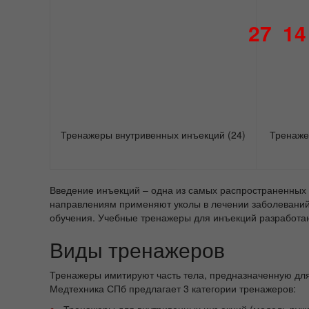
27
14
Тренажеры внутривенных инъекций
(24)
Тренаже
Введение инъекций – одна из самых распространенных 
направлениям применяют уколы в лечении заболеваний,
обучения. Учебные тренажеры для инъекций разработан
Виды тренажеров
Тренажеры имитируют часть тела, предназначенную дл
Медтехника СПб предлагает 3 категории тренажеров:
Тренажеры для внутривенных инъекций (модель руки/