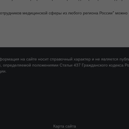
сотрудников медицинской сферы из любого региона России* можно
нформация на сайте носит справочный характер и не является публ
, определяемой положениями Статьи 437 Гражданского кодекса Р
ии.
Карта сайта