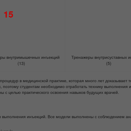
15
ры внутримышечных инъекций
Тренажеры внутрисуставных и
(13)
(5)
процедур в медицинской практике, которая много лет доказывает 
 поэтому студентам необходимо отработать технику выполнения и
ы с целью практического освоения навыков будущих врачей.
я выполнения инъекций. Все модели выполнены с соблюдением ана
ноги);