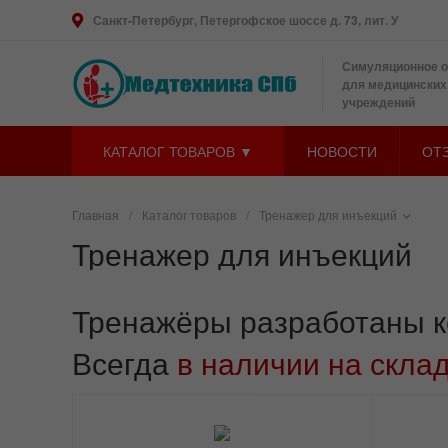
Санкт-Петербург, Петергофское шоссе д. 73, лит. У
Симуляционное 
для медицинских
учреждений
КАТАЛОГ ТОВАРОВ ▼
НОВОСТИ
ОТ
Главная
/
Каталог товаров
/
Тренажер для инъекций
Тренажер для инъекций
Тренажёры разработаны к
Всегда
в наличии на скла