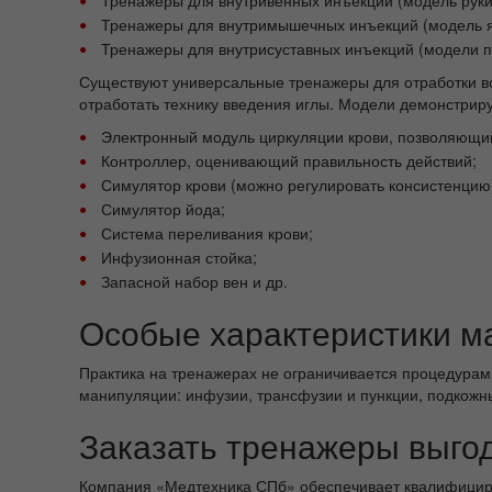
Тренажеры для внутримышечных инъекций (модель 
Тренажеры для внутрисуставных инъекций (модели пле
Существуют универсальные тренажеры для отработки вс
отработать технику введения иглы. Модели демонстрир
Электронный модуль циркуляции крови, позволяющий
Контроллер, оценивающий правильность действий;
Симулятор крови (можно регулировать консистенцию
Симулятор йода;
Система переливания крови;
Инфузионная стойка;
Запасной набор вен и др.
Особые характеристики м
Практика на тренажерах не ограничивается процедура
манипуляции: инфузии, трансфузии и пункции, подкожны
Заказать тренажеры выго
Компания «Медтехника СПб» обеспечивает квалифициро