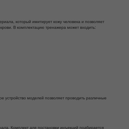
ериала, который имитирует кожу человека и позволяет
 крови. В комплектацию тренажера может входить:
е устройство моделей позволяет проводить различные
ала. Комплект для постановки инъекций подбирается