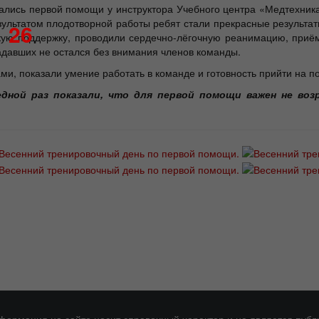
учались первой помощи у инструктора Учебного центра «Медтехни
ультатом плодотворной работы ребят стали прекрасные результа
26
ую поддержку, проводили сердечно-лёгочную реанимацию, приём
адавших не остался без внимания членов команды.
ми, показали умение работать в команде и готовность прийти на 
дной раз показали, что для первой помощи важен не возр