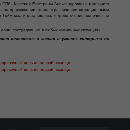
ка СПб» Клюевой Екатерины Александровны и школьного
ты на прохождении этапов с различными ситуационными
 Геймлиха и останавливали кровотечения, конечно, не
помощь пострадавшим в любых жизненных ситуациях!
аст спасателя, а знания и умения, которыми он