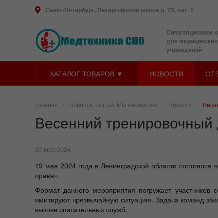
Санкт-Петербург, Петергофское шоссе д. 73, лит. У
Симуляционное 
для медицинских
учреждений
КАТАЛОГ ТОВАРОВ ▼
НОВОСТИ
ОТ
Главная
/
Новости, статьи. Мы в новостях
/
Новости
/
Весе
Весенний тренировочный 
20 мая 2024
19 мая 2024 года в Ленинградской области состоялся
права».
Формат данного мероприятия погружает участников с
имитируют чрезвычайную ситуацию. Задача команд зак
вызове спасательных служб.