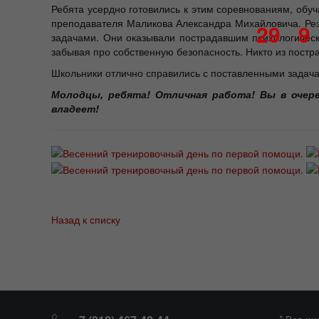
Ребята усердно готовились к этим соревнованиям, об
преподавателя Маликова Александра Михайловича. Рез
29
9
задачами. Они оказывали пострадавшим психологическ
забывая про собственную безопасность. Никто из постр
Школьники отлично справились с поставленными задача
Молодцы, ребята! Отличная работа! Вы в очере
владеет!
Назад к списку