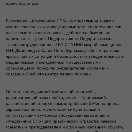
нужно научиться.
В компании «Медтехника СПб» не понаслышке знают о
многих спасенных жизнях усилиями того, кто в течение так
называемого «золотого часа», действовал быстро, не
паниковал и – успел. Подарить шанс. Подарить жизнь.
Тесное сотрудничество с ГБУ СПб НИИ скорой помощи им.
И.И. Джанелидзе, Санкт-Петербургским учебным центром
чрезвычайных ситуаций и безопасности жизнедеятельности,
медицинскими учреждениями и общественными
организациями побудило руководителей компании к
созданию Учебного центра первой помощи.
Он стал «передвижной мобильной станцией»,
располагающей всем необходимым – Программой,
разработанной строго в рамках требований Министерства
здравоохранения, манекенами-симуляторами и
сопутствующими учебным оборудованием компании
«Медтехника СПб» для практической отработки навыков,
грамотным преподавателем и огромным желанием обучить,