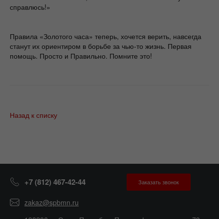
справлюсь!»
Правила «Золотого часа» теперь, хочется верить, навсегда
станут их ориентиром в борьбе за чью-то жизнь. Первая
помощь. Просто и Правильно. Помните это!
Назад к списку
+7 (812) 467-42-44
Заказать звонок
zakaz@spbmn.ru