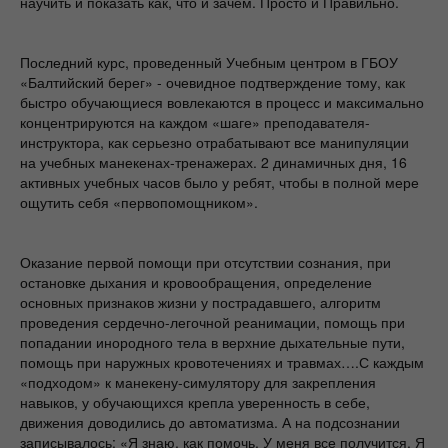
научить и показать как, что и зачем. Просто и Правильно.
Последний курс, проведенный Учебным центром в ГБОУ
«Балтийский берег» - очевидное подтверждение тому, как
быстро обучающиеся вовлекаются в процесс и максимально
концентрируются на каждом «шаге» преподавателя-
инструктора, как серьезно отрабатывают все манипуляции
на учебных манекенах-тренажерах. 2 динамичных дня, 16
активных учебных часов было у ребят, чтобы в полной мере
ощутить себя «первопомощником».
Оказание первой помощи при отсутствии сознания, при
остановке дыхания и кровообращения, определение
основных признаков жизни у пострадавшего, алгоритм
проведения сердечно-легочной реанимации, помощь при
попадании инородного тела в верхние дыхательные пути,
помощь при наружных кровотечениях и травмах….С каждым
«подходом» к манекену-симулятору для закрепления
навыков, у обучающихся крепла уверенность в себе,
движения доводились до автоматизма. А на подсознании
записывалось: «Я знаю, как помочь. У меня все получится. Я