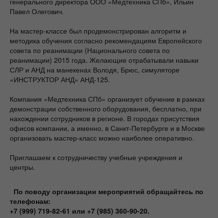
генерального директора ООО «Медтехника СПб», Ильин
Павел Олегович.
На мастер-классе был продемонстрирован алгоритм и
методика обучения согласно рекомендациям Европейского
совета по реанимации (Национального совета по
реанимации) 2015 года. Желающие отрабатывали навыки
СЛР и АНД на манекенах Володя, Брюс, симуляторе
«ИНСТРУКТОР АНД» АНД-125.
Компания «Медтехника СПб» организует обучение в рамках
демонстрации собственного оборудования, бесплатно, при
нахождении сотрудников в регионе. В городах присутствия
офисов компании, а именно, в Санкт-Петербурге и в Москве
организовать мастер-класс можно наиболее оперативно.
Приглашаем к сотрудничеству учебные учреждения и
центры.
По поводу организации мероприятий обращайтесь по
телефонам:
+7 (999) 719-82-61 или +7 (985) 360-90-20.