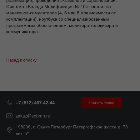
Система «Володя Модификация № 10» состоит из
манекенов-симуляторов (4, 6 или 8 в зависимости от
комплектации), ноутбука со специализированным
программным обеспечением, монитора-телевизора и
коммуникатора.
Назад к списку
+7 (812) 467-42-44
Заказать звонок
zakaz@spbmn.ru
198206, г. Санкт-Петербург Петергофское шоссе д. 73
лит “У”