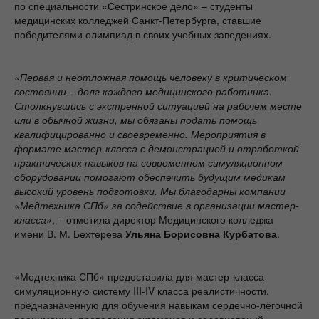
по специальности «Сестринское дело» – студенты
медицинских колледжей Санкт-Петербурга, ставшие
победителями олимпиад в своих учебных заведениях.
«Первая и неотложная помощь человеку в критическом
состоянии – долг каждого медицинского работника.
Столкнувшись с экстренной ситуацией на рабочем месте
или в обычной жизни, мы обязаны подать помощь
квалифицированно и своевременно. Мероприятия в
формате мастер-класса с демонстрацией и отработкой
практических навыков на современном симуляционном
оборудовании помогают обеспечить будущим медикам
высокий уровень подготовки. Мы благодарны компании
«Медтехника СПб» за содействие в организации мастер-
класса»
, – отметила директор Медицинского колледжа
имени В. М. Бехтерева
Ульяна Борисовна Курбатова
.
«Медтехника СПб» предоставила для мастер-класса
симуляционную систему III-IV класса реалистичности,
предназначенную для обучения навыкам сердечно-лёгочной
реанимации, проведения экзаменов и соревнований.