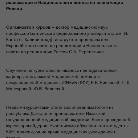
реанимации и Национального совета по реанимации
России
.
Организатор курсов
– доктор медицинских наук,
профессор Балтийского федерального университета им. И.
Канта (г. Калининград), инструктор-преподаватель
Европейского совета по реанимации и Национального
совета по реанимации России С.А. Перепелица.
Обучение на курсе обеспечивалось преподавателями
кафедры неотложной медицинской помощи и
симуляционной медицины ИФМиБ (КФУ) Е.В. Киясовой, Г.Ш.
Мансуровой, Ю.В. Валеевой.
Первыми курсантами стали врачи-реаниматологи из
республики Дагестан и преподаватели Ижевской
государственной медицинской академии. Всего проведено 6
курсов провайдеров. Участниками обучения стали студенты
КФУ, практикующие врачи медицинских учреждений г.
Казани.