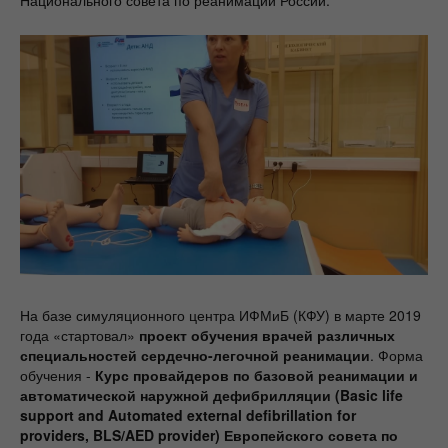
На базе симуляционного центра ИФМиБ (КФУ) в марте 2019
года «стартовал»
проект обучения врачей различных
специальностей сердечно-легочной реанимации
. Форма
обучения -
Курс провайдеров по базовой реанимации и
автоматической наружной дефибрилляции (Basic life
support and Automated external defibrillation for
providers, BLS/AED provider) Европейского совета по