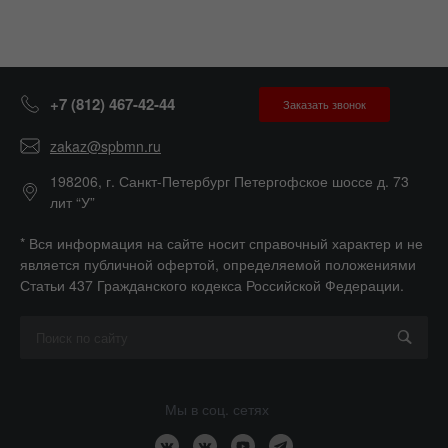
+7 (812) 467-42-44
Заказать звонок
zakaz@spbmn.ru
198206, г. Санкт-Петербург Петергофское шоссе д. 73
лит “У”
* Вся информация на сайте носит справочный характер и не
является публичной офертой, определяемой положениями
Статьи 437 Гражданского кодекса Российской Федерации.
Мы в соц. сетях