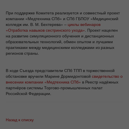
При поддержке Комитета реализуется и совместный проект
компании «Медтехника СПб» и СПб ГБПОУ «Медицинский
колледж им. В. М. Бехтерева» –
циклы вебинаров
«Отработка навыков сестринского ухода»
. Проект нацелен
на развитие симуляционного обучения и дистанционных
образовательных технологий, обмен опытом и лучшими
практиками между медицинскими колледжами из разных
регионов страны.
В ходе Съезда представители СПб ТПП в торжественной
обстановке вручили Марине Дормидонтовой
свидетельство о
внесении компании «Медтехника СПб»
в Реестр надёжных
партнёров системы Торгово-промышленных палат
Российской Федерации.
Назад к списку