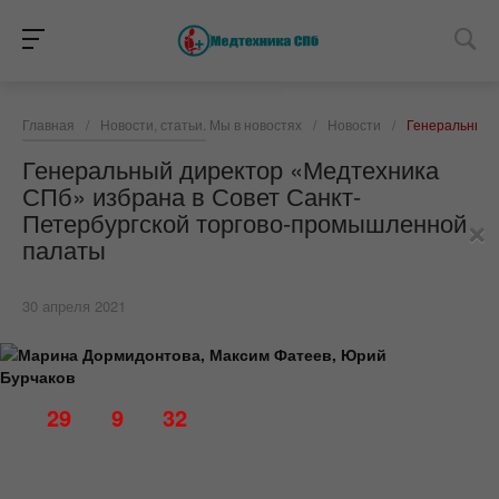
Главная
/
Новости, статьи. Мы в новостях
/
Новости
/
Генеральный 
Генеральный директор «Медтехника
СПб» избрана в Совет Санкт-
×
Петербургской торгово-промышленной
палаты
30 апреля 2021
29
9
32