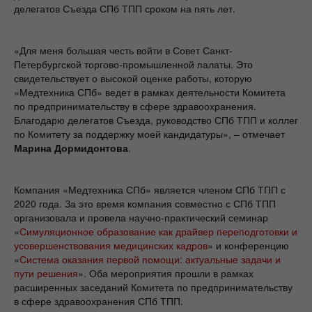
делегатов Съезда СПб ТПП сроком на пять лет.
«Для меня большая честь войти в Совет Санкт-
Петербургской торгово-промышленной палаты. Это
свидетельствует о высокой оценке работы, которую
«Медтехника СПб» ведет в рамках деятельности Комитета
по предпринимательству в сфере здравоохранения.
Благодарю делегатов Съезда, руководство СПб ТПП и коллег
по Комитету за поддержку моей кандидатуры», – отмечает
Марина Дормидонтова
.
Компания «Медтехника СПб» является членом СПб ТПП с
2020 года. За это время компания совместно с СПб ТПП
организовала и провела научно-практический семинар
«
Симуляционное образование как драйвер переподготовки и
усовершенствования медицинских кадров
» и конференцию
«
Система оказания первой помощи: актуальные задачи и
пути решения
». Оба мероприятия прошли в рамках
расширенных заседаний Комитета по предпринимательству
в сфере здравоохранения СПб ТПП.