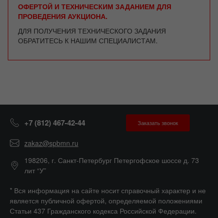
ОФЕРТОЙ И ТЕХНИЧЕСКИМ ЗАДАНИЕМ ДЛЯ
ПРОВЕДЕНИЯ АУКЦИОНА.
ДЛЯ ПОЛУЧЕНИЯ ТЕХНИЧЕСКОГО ЗАДАНИЯ
ОБРАТИТЕСЬ К НАШИМ СПЕЦИАЛИСТАМ.
+7 (812) 467-42-44
Заказать звонок
zakaz@spbmn.ru
198206, г. Санкт-Петербург Петергофское шоссе д. 73
лит “У”
* Вся информация на сайте носит справочный характер и не
является публичной офертой, определяемой положениями
Статьи 437 Гражданского кодекса Российской Федерации.