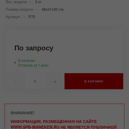
Вес модели
—
3 кг.
Размер модели
—
48х21х20 см.
Артикул
—
P72
По запросу
В наличии
Отгрузка за 1 день
-
+
В КОРЗИНУ
ВНИМАНИЕ!
ИНФОРМАЦИЯ, РАЗМЕЩЕННАЯ НА САЙТЕ
WWW.SPB-MANEKEN.RU НЕ ЯВЛЯЕТСЯ ПУБЛИЧНОЙ