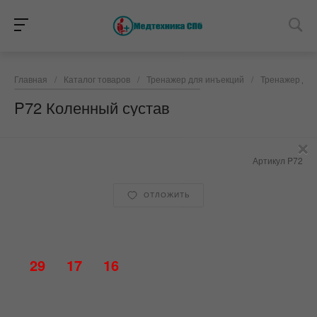
Главная
/
Каталог товаров
/
Тренажер для инъекций
/
Тренажер для
P72 Коленный сустав
×
Артикул
P72
ОТЛОЖИТЬ
29
17
16