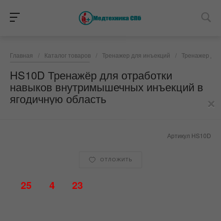
Главная
/
Каталог товаров
/
Тренажер для инъекций
/
Тренажер для
HS10D Тренажёр для отработки
навыков внутримышечных инъекций в
×
ягодичную область
Артикул
HS10D
ОТЛОЖИТЬ
25
4
23