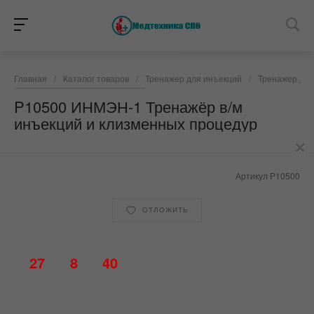
Главная
/
Каталог товаров
/
Тренажер для инъекций
/
Тренажер для
P10500 ИНМЭН-1 Тренажёр в/м
инъекций и клизменных процедур
×
Артикул
P10500
ОТЛОЖИТЬ
27
8
40