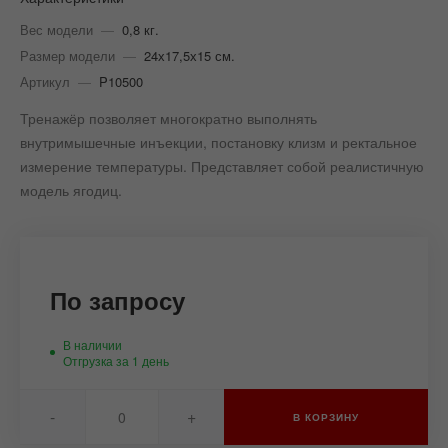
Вес модели
—
0,8 кг.
Размер модели
—
24х17,5х15 см.
Артикул
—
P10500
Тренажёр позволяет многократно выполнять
внутримышечные инъекции, постановку клизм и ректальное
измерение температуры. Представляет собой реалистичную
модель ягодиц.
По запросу
В наличии
Отгрузка за 1 день
-
+
В КОРЗИНУ