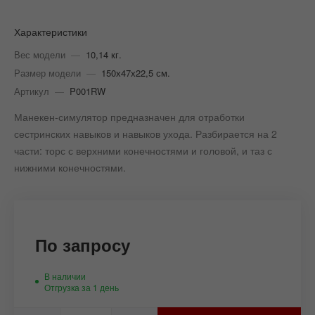
Характеристики
Вес модели
—
10,14 кг.
Размер модели
—
150х47х22,5 см.
Артикул
—
P001RW
Манекен-симулятор предназначен для отработки
сестринских навыков и навыков ухода. Разбирается на 2
части: торс с верхними конечностями и головой, и таз с
нижними конечностями.
По запросу
В наличии
Отгрузка за 1 день