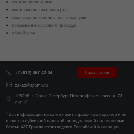
уход за пролежнями;
взятие мазков из носа и рта;
закапывание капель в нос, глаза, уши;
промывание слухового прохода;
общий уход.
+7 (812) 467-42-44
Заказать звонок
zakaz@spbmn.ru
198206, г. Санкт-Петербург Петергофское шоссе д. 73
лит “У”
* Вся информация на сайте носит справочный характер и не
является публичной офертой, определяемой положениями
Статьи 437 Гражданского кодекса Российской Федерации.