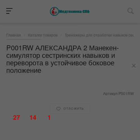
Главная
/
Каталог товаров
/
Тренажеры для отработки навыков сестри
P001RW АЛЕКСАНДРА 2 Манекен-
симулятор сестринских навыков и
×
переворота в устойчивое боковое
положение
Артикул
P001RW
ОТЛОЖИТЬ
27
14
1