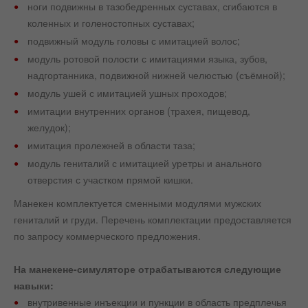
ноги подвижны в тазобедренных суставах, сгибаются в
коленных и голеностопных суставах;
подвижный модуль головы с имитацией волос;
модуль ротовой полости с имитациями языка, зубов,
надгортанника, подвижной нижней челюстью (съёмной);
модуль ушей с имитацией ушных проходов;
имитации внутренних органов (трахея, пищевод,
желудок);
имитация пролежней в области таза;
модуль гениталий с имитацией уретры и анального
отверстия с участком прямой кишки.
Манекен комплектуется сменными модулями мужских
гениталий и груди. Перечень комплектации предоставляется
по запросу коммерческого предложения.
На манекене-симуляторе отрабатываются следующие
навыки:
внутривенные инъекции и пункции в область предплечья