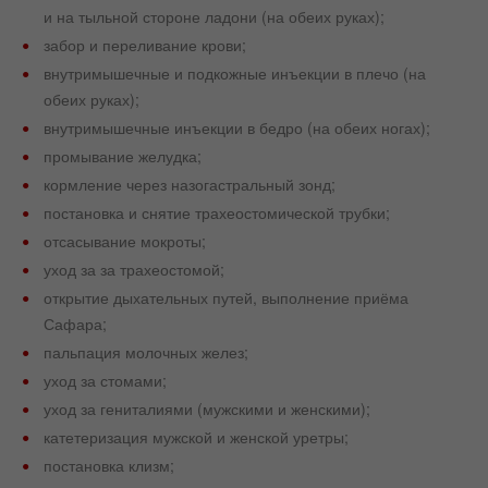
и на тыльной стороне ладони (на обеих руках);
забор и переливание крови;
внутримышечные и подкожные инъекции в плечо (на
обеих руках);
внутримышечные инъекции в бедро (на обеих ногах);
промывание желудка;
кормление через назогастральный зонд;
постановка и снятие трахеостомической трубки;
отсасывание мокроты;
уход за за трахеостомой;
открытие дыхательных путей, выполнение приёма
Сафара;
пальпация молочных желез;
уход за стомами;
уход за гениталиями (мужскими и женскими);
катетеризация мужской и женской уретры;
постановка клизм;