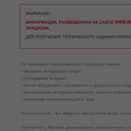
ВНИМАНИЕ!
ИНФОРМАЦИЯ, РАЗМЕЩЕННАЯ НА САЙТЕ WWW.SP
АУКЦИОНА.
ДЛЯ ПОЛУЧЕНИЯ ТЕХНИЧЕСКОГО ЗАДАНИЯ ОБРАТ
На тренажёре отрабатываются следующие навыки:
• введение желудочного зонда;
• промывание желудка;
• взятие желудочного содержимого и дуоденальное зон
• декомпрессия желудочно-кишечного тракта и раздуван
• кормление через носопищевой зонд.
Реалистичность. При введении желудочного зонда трен
Наглядность. Манекен демонстрирует анатомические стр