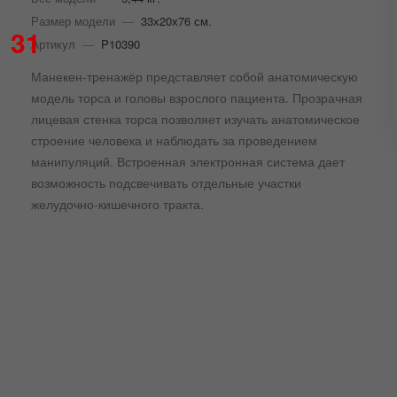
Размер модели
—
33х20х76 см.
31
Артикул
—
P10390
Манекен-тренажёр представляет собой анатомическую
модель торса и головы взрослого пациента. Прозрачная
лицевая стенка торса позволяет изучать анатомическое
строение человека и наблюдать за проведением
манипуляций. Встроенная электронная система дает
возможность подсвечивать отдельные участки
желудочно-кишечного тракта.