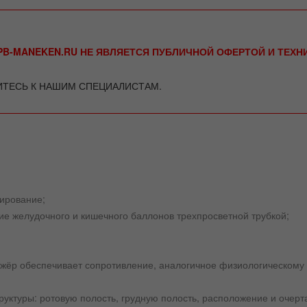
B-MANEKEN.RU НЕ ЯВЛЯЕТСЯ ПУБЛИЧНОЙ ОФЕРТОЙ И ТЕХ
ИТЕСЬ К НАШИМ СПЕЦИАЛИСТАМ.
дирование;
ие желудочного и кишечного баллонов трехпросветной трубкой;
ажёр обеспечивает сопротивление, аналогичное физиологическому
уктуры: ротовую полость, грудную полость, расположение и очерта