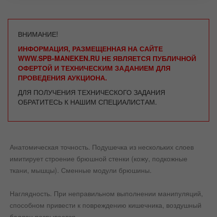
ВНИМАНИЕ!
ИНФОРМАЦИЯ, РАЗМЕЩЕННАЯ НА САЙТЕ
WWW.SPB-MANEKEN.RU НЕ ЯВЛЯЕТСЯ ПУБЛИЧНОЙ
ОФЕРТОЙ И ТЕХНИЧЕСКИМ ЗАДАНИЕМ ДЛЯ
ПРОВЕДЕНИЯ АУКЦИОНА.
ДЛЯ ПОЛУЧЕНИЯ ТЕХНИЧЕСКОГО ЗАДАНИЯ
ОБРАТИТЕСЬ К НАШИМ СПЕЦИАЛИСТАМ.
Анатомическая точность. Подушечка из нескольких слоев
имитирует строение брюшной стенки (кожу, подкожные
ткани, мышцы). Сменные модули брюшины.
Наглядность. При неправильном выполнении манипуляций,
способном привести к повреждению кишечника, воздушный
баллон разрывается.