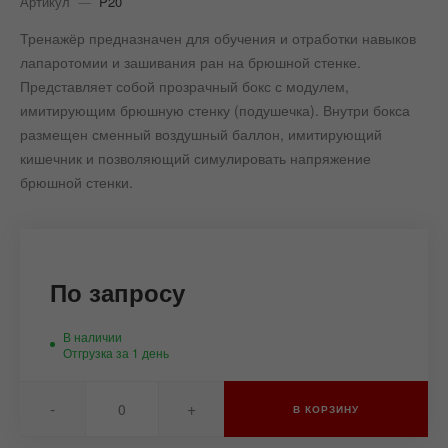
Артикул
—
P20
Тренажёр предназначен для обучения и отработки навыков
лапаротомии и зашивания ран на брюшной стенке.
Представляет собой прозрачный бокс с модулем,
имитирующим брюшную стенку (подушечка). Внутри бокса
размещен сменный воздушный баллон, имитирующий
кишечник и позволяющий симулировать напряжение
брюшной стенки.
По запросу
В наличии
Отгрузка за 1 день
-
+
В КОРЗИНУ