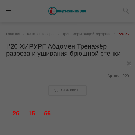
Главная
/
Каталог товаров
/
Тренажеры общей хирургии
/
P20 ХИРУ
P20 ХИРУРГ Абдомен Тренажёр
разреза и ушивания брюшной стенки
×
Артикул
P20
ОТЛОЖИТЬ
26
15
56