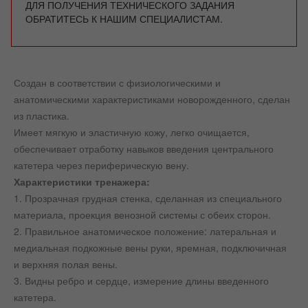
ДЛЯ ПОЛУЧЕНИЯ ТЕХНИЧЕСКОГО ЗАДАНИЯ
ОБРАТИТЕСЬ К НАШИМ СПЕЦИАЛИСТАМ.
Создан в соответствии с физиологическими и
анатомическими характеристиками новорожденного, сделан
из пластика.
Имеет мягкую и эластичную кожу, легко очищается,
обеспечивает отработку навыков введения центрального
катетера через периферическую вену.
Характеристики тренажера:
1. Прозрачная грудная стенка, сделанная из специального
материала, проекция венозной системы с обеих сторон.
2. Правильное анатомическое положение: латеральная и
медиальная подкожные вены руки, яремная, подключичная
и верхняя полая вены.
3. Видны ребро и сердце, измерение длины введенного
катетера.