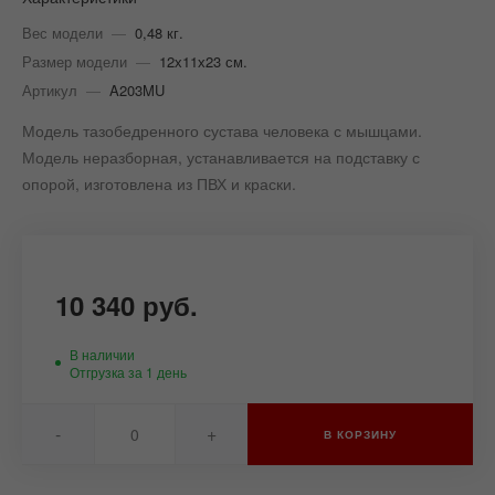
Вес модели
—
0,48 кг.
Размер модели
—
12х11х23 см.
Артикул
—
A203MU
Модель тазобедренного сустава человека с мышцами.
Модель неразборная, устанавливается на подставку с
опорой, изготовлена из ПВХ и краски.
10 340 руб.
В наличии
Отгрузка за 1 день
-
+
В КОРЗИНУ