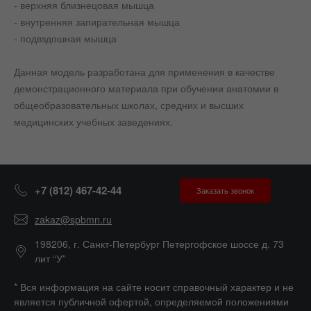
- верхняя близнецовая мышца
- внутренняя запирательная мышца
- подвздошная мышца
Данная модель разработана для применения в качестве
демонстрационного материала при обучении анатомии в
общеобразовательных школах, средних и высших
медицинских учебных заведениях.
+7 (812) 467-42-44
Заказать звонок
zakaz@spbmn.ru
198206, г. Санкт-Петербург Петергофское шоссе д. 73
лит “У”
* Вся информация на сайте носит справочный характер и не
является публичной офертой, определяемой положениями