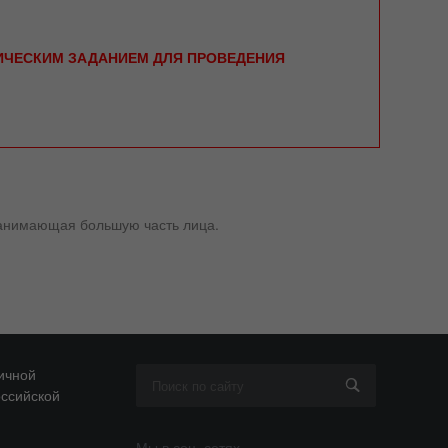
НИЧЕСКИМ ЗАДАНИЕМ ДЛЯ ПРОВЕДЕНИЯ
 занимающая большую часть лица.
ичной
оссийской
Мы в соц. сетях