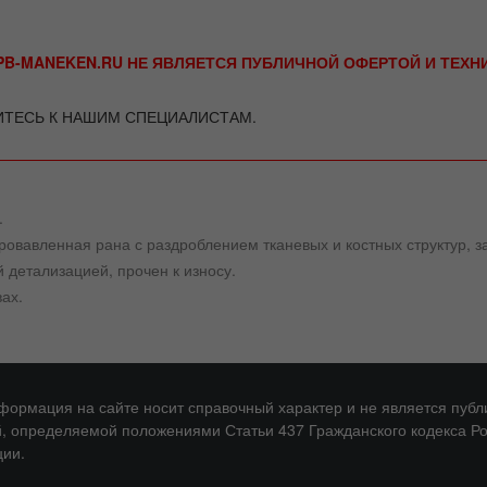
B-MANEKEN.RU НЕ ЯВЛЯЕТСЯ ПУБЛИЧНОЙ ОФЕРТОЙ И ТЕХ
ИТЕСЬ К НАШИМ СПЕЦИАЛИСТАМ.
.
ровавленная рана с раздроблением тканевых и костных структур,
 детализацией, прочен к износу.
ах.
нформация на сайте носит справочный характер и не является публ
, определяемой положениями Статьи 437 Гражданского кодекса Р
ии.