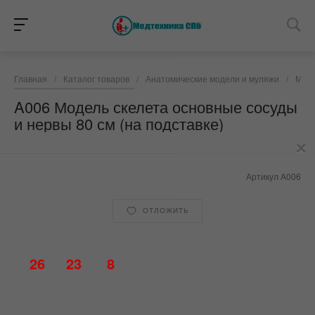
Главная
/
Каталог товаров
/
Анатомические модели и муляжи
/
Моде
A006 Модель скелета основные сосуды
и нервы 80 см (на подставке)
×
Артикул
A006
ОТЛОЖИТЬ
26
23
8