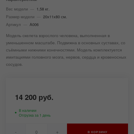
Вес модели
—
1,58 кг.
Размер модели
—
20х11х80 см.
Артикул
—
A006
Модель скелета взрослого человека, выполненная в
уменьшенном масштабе. Подвижна в основных суставах, со
съёмными нижними конечностями. Модель комплектуется
имитациями головного мозга, нервов, сердца и кровеносных
сосудов.
14 200 руб.
В наличии
Отгрузка за 1 день
-
+
В КОРЗИНУ