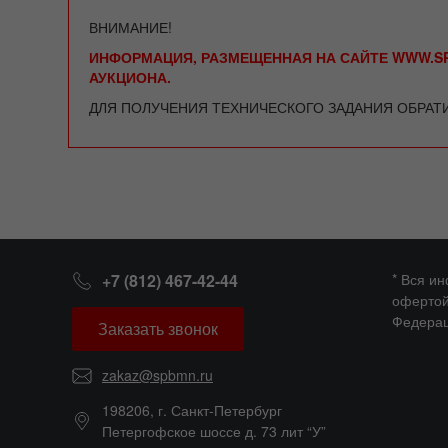
ВНИМАНИЕ!
ИНФОРМАЦИЯ, РАЗМЕЩЕННАЯ НА САЙТЕ WWW.SP
АУКЦИОНА.
ДЛЯ ПОЛУЧЕНИЯ ТЕХНИЧЕСКОГО ЗАДАНИЯ ОБРАТ
+7 (812) 467-42-44
* Вся и
офертой
Федерац
Заказать звонок
zakaz@spbmn.ru
198206, г. Санкт-Петербург
Петергофское шоссе д. 73 лит “У”