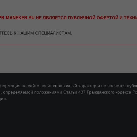
B-MANEKEN.RU НЕ ЯВЛЯЕТСЯ ПУБЛИЧНОЙ ОФЕРТОЙ И ТЕХ
ИТЕСЬ К НАШИМ СПЕЦИАЛИСТАМ.
нформация на сайте носит справочный характер и не является публ
, определяемой положениями Статьи 437 Гражданского кодекса Р
ии.