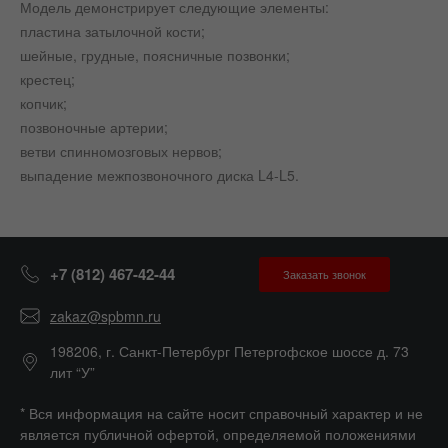
Модель демонстрирует следующие элементы:
пластина затылочной кости;
шейные, грудные, поясничные позвонки;
крестец;
копчик;
позвоночные артерии;
ветви спинномозговых нервов;
выпадение межпозвоночного диска L4-L5.
+7 (812) 467-42-44
Заказать звонок
zakaz@spbmn.ru
198206, г. Санкт-Петербург Петергофское шоссе д. 73
лит “У”
* Вся информация на сайте носит справочный характер и не
является публичной офертой, определяемой положениями