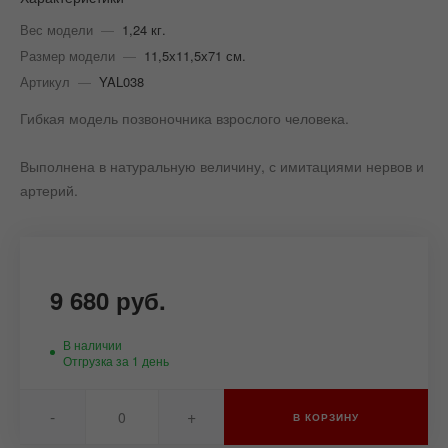
Вес модели
—
1,24 кг.
Размер модели
—
11,5х11,5х71 см.
Артикул
—
YAL038
Гибкая модель позвоночника взрослого человека.
Выполнена в натуральную величину, с имитациями нервов и
артерий.
9 680 руб.
В наличии
Отгрузка за 1 день
-
+
В КОРЗИНУ