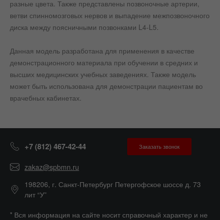
разные цвета. Также представлены позвоночные артерии,
ветви спинномозговых нервов и выпадение межпозвоночного
диска между поясничными позвонками L4-L5.
Данная модель разработана для применения в качестве
демонстрационного материала при обучении в средних и
высших медицинских учебных заведениях. Также модель
может быть использована для демонстрации пациентам во
врачебных кабинетах.
+7 (812) 467-42-44
Заказать звонок
zakaz@spbmn.ru
198206, г. Санкт-Петербург Петергофское шоссе д. 73
лит “У”
* Вся информация на сайте носит справочный характер и не