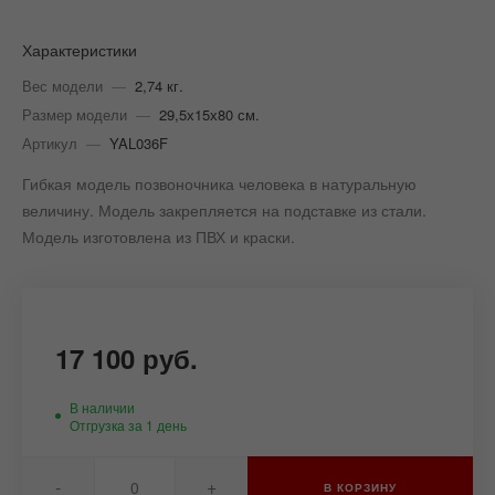
Характеристики
Вес модели
—
2,74 кг.
Размер модели
—
29,5х15х80 см.
Артикул
—
YAL036F
Гибкая модель позвоночника человека в натуральную
величину. Модель закрепляется на подставке из стали.
Модель изготовлена из ПВХ и краски.
17 100 руб.
В наличии
Отгрузка за 1 день
-
+
В КОРЗИНУ