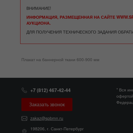
ВНИМАНИЕ!
ИНФОРМАЦИЯ, РАЗМЕЩЕННАЯ НА САЙТЕ WWW.SP
АУКЦИОНА.
ДЛЯ ПОЛУЧЕНИЯ ТЕХНИЧЕСКОГО ЗАДАНИЯ ОБРАТ
Плакат на баннерной ткани 600-900 мм
+7 (812) 467-42-44
* Вся и
офертой
Федерац
Заказать звонок
zakaz@spbmn.ru
198206, г. Санкт-Петербург