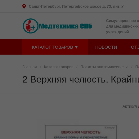
Санкт-Петербург, Петергофское шоссе д. 73, лит. У
Симуляционное 
для медицинских
учреждений
КАТАЛОГ ТОВАРОВ ▼
НОВОСТИ
ОТ
Главная
/
Каталог товаров
/
Плакаты анатомические
/
П
2 Верхняя челюсть. Край
Артикул