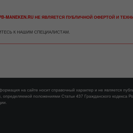
B-MANEKEN.RU НЕ ЯВЛЯЕТСЯ ПУБЛИЧНОЙ ОФЕРТОЙ И ТЕХ
ИТЕСЬ К НАШИМ СПЕЦИАЛИСТАМ.
нформация на сайте носит справочный характер и не является публ
, определяемой положениями Статьи 437 Гражданского кодекса Р
ии.