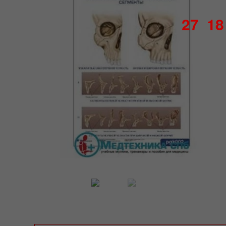
27
18