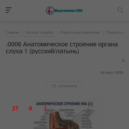
Главная
/
Каталог товаров
/
Плакаты анатомические
/
Плакаты анат
.0006 Анатомическое строение органа
слуха 1 (русский/латынь)
×
Артикул
.0006
ОТЛОЖИТЬ
27
9
1