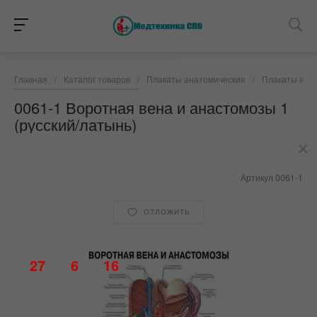
Главная
/
Каталог товаров
/
Плакаты анатомические
/
Плакаты анат
0061-1 Воротная вена и анастомозы 1
(русский/латынь)
×
Артикул
0061-1
ОТЛОЖИТЬ
27
6
16