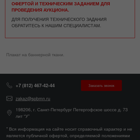
ОФЕРТОЙ И ТЕХНИЧЕСКИМ ЗАДАНИЕМ ДЛЯ
ПРОВЕДЕНИЯ АУКЦИОНА.
ДЛЯ ПОЛУЧЕНИЯ ТЕХНИЧЕСКОГО ЗАДАНИЯ
ОБРАТИТЕСЬ К НАШИМ СПЕЦИАЛИСТАМ.
Плакат на баннерной ткани.
+7 (812) 467-42-44
Заказать звонок
zakaz@spbmn.ru
198206, г. Санкт-Петербург Петергофское шоссе д. 73
лит “У”
* Вся информация на сайте носит справочный характер и не
является публичной офертой, определяемой положениями