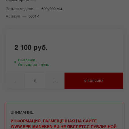
Размер модели
—
600х900 мм.
Артикул
—
0061-1
2 100 руб.
В наличии
Отгрузка за 1 день
-
+
В КОРЗИНУ
ВНИМАНИЕ!
ИНФОРМАЦИЯ, РАЗМЕЩЕННАЯ НА САЙТЕ
WWW.SPB-MANEKEN.RU НЕ ЯВЛЯЕТСЯ ПУБЛИЧНОЙ