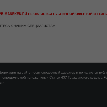
B-MANEKEN.RU НЕ ЯВЛЯЕТСЯ ПУБЛИЧНОЙ ОФЕРТОЙ И ТЕХ
ИТЕСЬ К НАШИМ СПЕЦИАЛИСТАМ.
нформация на сайте носит справочный характер и не является публ
, определяемой положениями Статьи 437 Гражданского кодекса Р
ии.