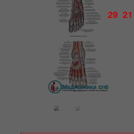
29
21