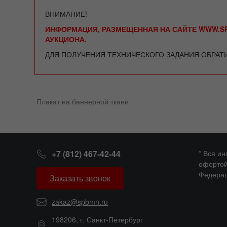
ВНИМАНИЕ!
ИНФОРМАЦИЯ, РАЗМЕЩЕННАЯ НА САЙТЕ WWW.SP
АУКЦИОНА.
ДЛЯ ПОЛУЧЕНИЯ ТЕХНИЧЕСКОГО ЗАДАНИЯ ОБРАТ
Плакат на баннерной ткани.
+7 (812) 467-42-44
* Вся и
офертой
Федерац
Заказать звонок
zakaz@spbmn.ru
198206, г. Санкт-Петербург