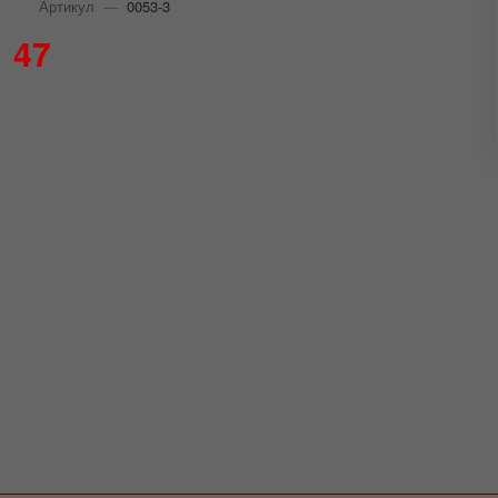
Артикул
—
0053-3
47