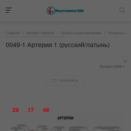
Главная
/
Каталог товаров
/
Плакаты анатомические
/
Плакаты анат
0049-1 Артерии 1 (русский/латынь)
×
Артикул
0049-1
ОТЛОЖИТЬ
29
17
48