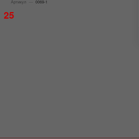
Артикул
—
0069-1
25