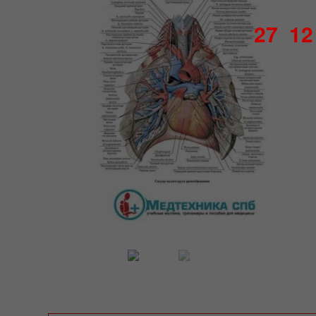
27
12