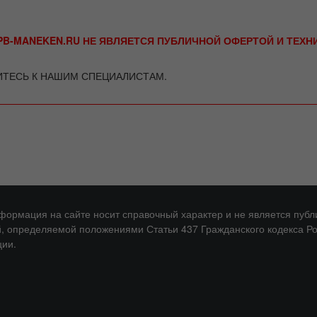
B-MANEKEN.RU НЕ ЯВЛЯЕТСЯ ПУБЛИЧНОЙ ОФЕРТОЙ И ТЕХ
ИТЕСЬ К НАШИМ СПЕЦИАЛИСТАМ.
нформация на сайте носит справочный характер и не является публ
, определяемой положениями Статьи 437 Гражданского кодекса Р
ии.