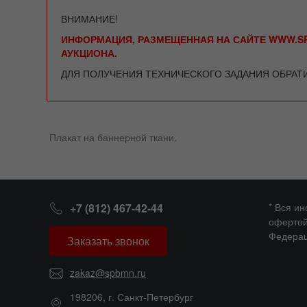
ВНИМАНИЕ!
ИНФОРМАЦИЯ, РАЗМЕЩЕННАЯ НА САЙТЕ WWW.SP
АУКЦИОНА.
ДЛЯ ПОЛУЧЕНИЯ ТЕХНИЧЕСКОГО ЗАДАНИЯ ОБРАТ
Плакат на баннерной ткани.
+7 (812) 467-42-44
* Вся и
офертой
Федерац
Заказать звонок
zakaz@spbmn.ru
198206, г. Санкт-Петербург