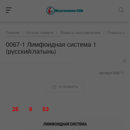
Главная
/
Каталог товаров
/
Плакаты анатомические
/
Плакаты анат
0067-1 Лимфоидная система 1
(русский/латынь)
×
Артикул
0067-1
ОТЛОЖИТЬ
26
9
53