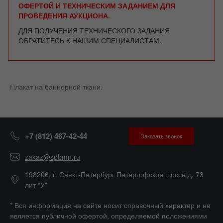
ОФЕРТОЙ И ТЕХНИЧЕСКИМ ЗАДАНИЕМ ДЛЯ
ПРОВЕДЕНИЯ АУКЦИОНА.
ДЛЯ ПОЛУЧЕНИЯ ТЕХНИЧЕСКОГО ЗАДАНИЯ
ОБРАТИТЕСЬ К НАШИМ СПЕЦИАЛИСТАМ.
Плакат на баннерной ткани.
+7 (812) 467-42-44
Заказать звонок
zakaz@spbmn.ru
198206, г. Санкт-Петербург Петергофское шоссе д. 73
лит “У”
* Вся информация на сайте носит справочный характер и не
является публичной офертой, определяемой положениями