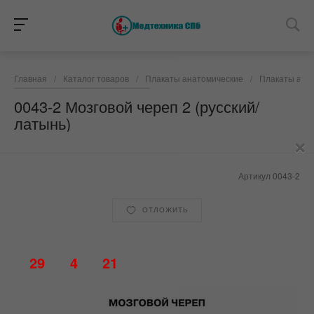
Главная
/
Каталог товаров
/
Плакаты анатомические
/
Плакаты анат
0043-2 Мозговой череп 2 (русский/
латынь)
×
Артикул
0043-2
ОТЛОЖИТЬ
29
4
21