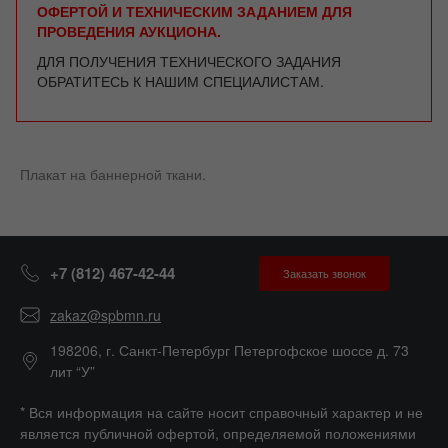
ОФЕРТОЙ И ТЕХНИЧЕСКИМ ЗАДАНИЕМ ДЛЯ
ПРОВЕДЕНИЯ АУКЦИОНА.
ДЛЯ ПОЛУЧЕНИЯ ТЕХНИЧЕСКОГО ЗАДАНИЯ
ОБРАТИТЕСЬ К НАШИМ СПЕЦИАЛИСТАМ.
Плакат на баннерной ткани.
+7 (812) 467-42-44
Заказать звонок
zakaz@spbmn.ru
198206, г. Санкт-Петербург Петергофское шоссе д. 73
лит “У”
* Вся информация на сайте носит справочный характер и не
является публичной офертой, определяемой положениями