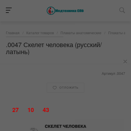
Главная
/
Каталог товаров
/
Плакаты анатомические
/
Плакаты анат
.0047 Скелет человека (русский/
латынь)
×
Артикул
.0047
ОТЛОЖИТЬ
27
10
43