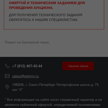
ОФЕРТОЙ И ТЕХНИЧЕСКИМ ЗАДАНИЕМ ДЛЯ
ПРОВЕДЕНИЯ АУКЦИОНА.
ДЛЯ ПОЛУЧЕНИЯ ТЕХНИЧЕСКОГО ЗАДАНИЯ
ОБРАТИТЕСЬ К НАШИМ СПЕЦИАЛИСТАМ.
Плакат на баннерной ткани.
+7 (812) 467-42-44
Заказать звонок
zakaz@spbmn.ru
198206, г. Санкт-Петербург Петергофское шоссе д. 73
лит “У”
* Вся информация на сайте носит справочный характер и не
является публичной офертой, определяемой положениями