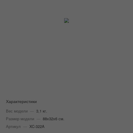
Характеристики
Вес модели
—
3,1 кг.
Размер модели
—
88х32х6 см.
Артикул
—
XC-322A