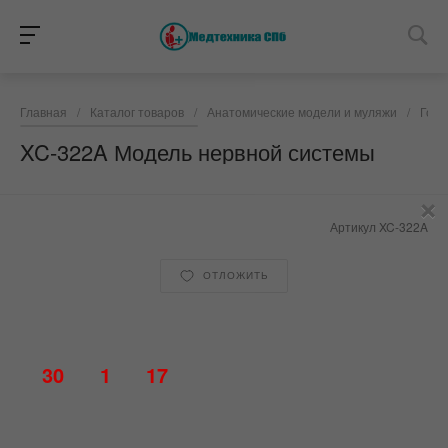
Главная
/
Каталог товаров
/
Анатомические модели и муляжи
/
Голо
XC-322A Модель нервной системы
×
Артикул
XC-322A
ОТЛОЖИТЬ
30
1
17