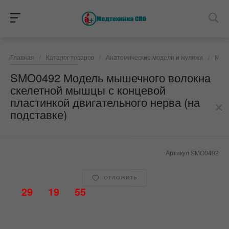
Главная
/
Каталог товаров
/
Анатомические модели и муляжи
/
Мыше
SMO0492 Модель мышечного волокна
скелетной мышцы с концевой
×
пластинкой двигательного нерва (на
подставке)
Артикул
SMO0492
ОТЛОЖИТЬ
29
19
55