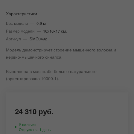
Характеристики
Вес модели
—
0,9 кг.
Размер модели
—
16х16х17 см.
Артикул
—
SMO0492
Модель демонстрирует строение мышечного волокна и
нервно-мышечного синапса.
Выполнена в масштабе больше натурального
(ориентировочно 10000:1).
24 310 руб.
В наличии
Отгрузка за 1 день