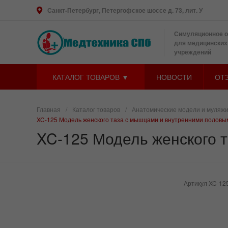
Санкт-Петербург, Петергофское шоссе д. 73, лит. У
Симуляционное 
для медицинских
учреждений
КАТАЛОГ ТОВАРОВ ▼
НОВОСТИ
ОТ
Главная
/
Каталог товаров
/
Анатомические модели и муляж
XC-125 Модель женского таза с мышцами и внутренними половы
XC-125 Модель женского 
Артикул
XC-12