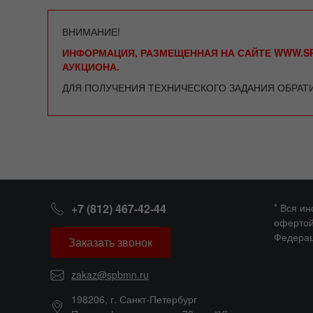
ВНИМАНИЕ!
ИНФОРМАЦИЯ, РАЗМЕЩЕННАЯ НА САЙТЕ WWW.SP
АУКЦИОНА.
ДЛЯ ПОЛУЧЕНИЯ ТЕХНИЧЕСКОГО ЗАДАНИЯ ОБРАТ
+7 (812) 467-42-44
* Вся и
офертой
Федерац
Заказать звонок
zakaz@spbmn.ru
198206, г. Санкт-Петербург