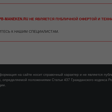
B-MANEKEN.RU НЕ ЯВЛЯЕТСЯ ПУБЛИЧНОЙ ОФЕРТОЙ И ТЕХ
ИТЕСЬ К НАШИМ СПЕЦИАЛИСТАМ.
нформация на сайте носит справочный характер и не является публ
, определяемой положениями Статьи 437 Гражданского кодекса Р
ии.