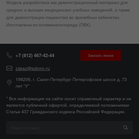
Модель разработана как демонстрационный материал для
средних и высших медицинских учебных заведений, а также
для демонстрации пациентам во врачебных кабинетах.
Изготовлена из поливинилхлорида (ПВХ).
+7 (812) 467-42-44
Заказать звонок
zakaz@spbmn.ru
198206, г. Санкт-Петербург Петергофское шоссе д. 73
лит “У”
* Вся информация на сайте носит справочный характер и не
является публичной офертой, определяемой положениями
Статьи 437 Гражданского кодекса Российской Федерации.