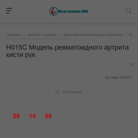
Главная
/
Каталог товаров
/
Анатомические модели и муляжи
/
Моде
H015C Модель ревматоидного артрита
кисти рук
×
Артикул
H015C
ОТЛОЖИТЬ
28
14
59