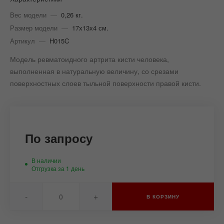
Вес модели
—
0,26 кг.
Размер модели
—
17х13х4 см.
Артикул
—
H015C
Модель ревматоидного артрита кисти человека,
выполненная в натуральную величину, со срезами
поверхностных слоев тыльной поверхности правой кисти.
По запросу
В наличии
Отгрузка за 1 день
-
+
В КОРЗИНУ