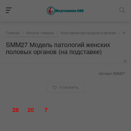
Главная
/
Каталог товаров
/
Анатомические модели и муляжи
/
Моде
SMM27 Модель патологий женских
половых органов (на подставке)
×
Артикул
SMM27
ОТЛОЖИТЬ
28
20
7