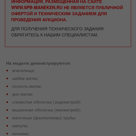
ИНФОРМАЦИЯ, РАЗМЕЩЕННАЯ НА САЙТЕ
WWW.SPB-MANEKEN.RU НЕ ЯВЛЯЕТСЯ ПУБЛИЧНОЙ
ОФЕРТОЙ И ТЕХНИЧЕСКИМ ЗАДАНИЕМ ДЛЯ
ПРОВЕДЕНИЯ АУКЦИОНА.
ДЛЯ ПОЛУЧЕНИЯ ТЕХНИЧЕСКОГО ЗАДАНИЯ
ОБРАТИТЕСЬ К НАШИМ СПЕЦИАЛИСТАМ.
На модели демонстрируются:
влагалище;
шейка матки;
полость матки;
дно матки;
слизистая оболочка (эндометрий);
мышечная оболочка (миометрий);
маточные (фаллопиевы) трубы;
ампула;
яичники;