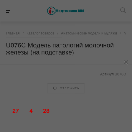
Главная
/
Каталог товаров
/
Анатомические модели и муляжи
/
Моде
U076C Модель патологий молочной
железы (на подставке)
×
Артикул
U076C
ОТЛОЖИТЬ
27
4
28