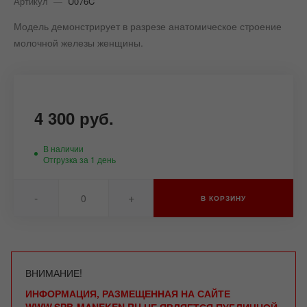
Артикул
—
U076C
Модель демонстрирует в разрезе анатомическое строение
молочной железы женщины.
4 300 руб.
В наличии
Отгрузка за 1 день
-
+
В КОРЗИНУ
ВНИМАНИЕ!
ИНФОРМАЦИЯ, РАЗМЕЩЕННАЯ НА САЙТЕ
WWW.SPB-MANEKEN.RU НЕ ЯВЛЯЕТСЯ ПУБЛИЧНОЙ