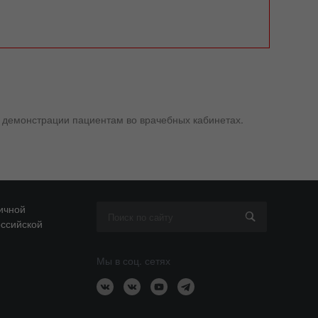
 демонстрации пациентам во врачебных кабинетах.
ичной
оссийской
Мы в соц. сетях