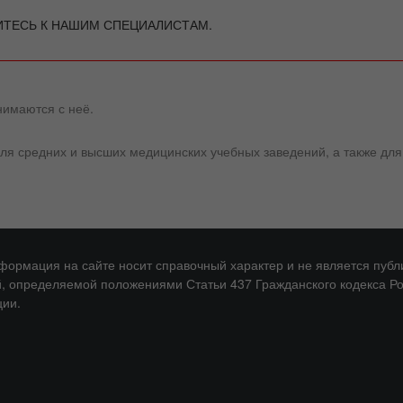
ИТЕСЬ К НАШИМ СПЕЦИАЛИСТАМ.
нимаются с неё.
я средних и высших медицинских учебных заведений, а также для
нформация на сайте носит справочный характер и не является публ
, определяемой положениями Статьи 437 Гражданского кодекса Р
ии.