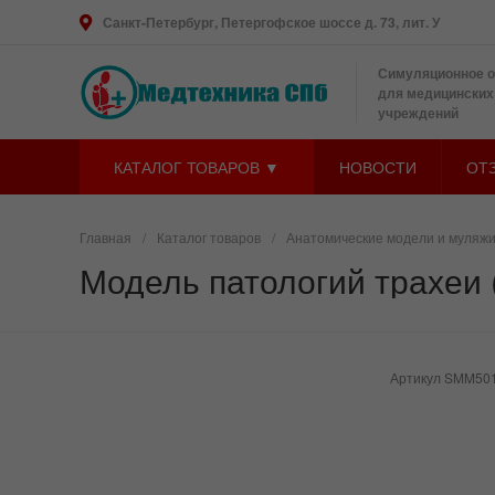
Санкт-Петербург, Петергофское шоссе д. 73, лит. У
Симуляционное 
для медицинских
учреждений
КАТАЛОГ ТОВАРОВ ▼
НОВОСТИ
ОТ
Главная
/
Каталог товаров
/
Анатомические модели и муляж
Модель патологий трахеи 
Артикул
SMM50