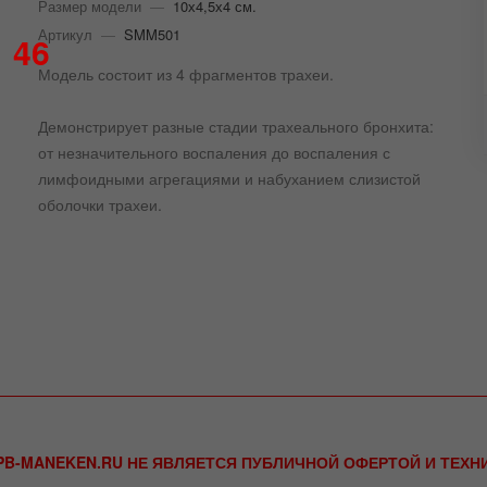
Размер модели
—
10х4,5х4 см.
Артикул
—
SMM501
46
Модель состоит из 4 фрагментов трахеи.
Демонстрирует разные стадии трахеального бронхита:
от незначительного воспаления до воспаления с
лимфоидными агрегациями и набуханием слизистой
оболочки трахеи.
B-MANEKEN.RU НЕ ЯВЛЯЕТСЯ ПУБЛИЧНОЙ ОФЕРТОЙ И ТЕХ