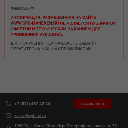
ВНИМАНИЕ!
ИНФОРМАЦИЯ, РАЗМЕЩЕННАЯ НА САЙТЕ
WWW.SPB-MANEKEN.RU НЕ ЯВЛЯЕТСЯ ПУБЛИЧНОЙ
ОФЕРТОЙ И ТЕХНИЧЕСКИМ ЗАДАНИЕМ ДЛЯ
ПРОВЕДЕНИЯ АУКЦИОНА.
ДЛЯ ПОЛУЧЕНИЯ ТЕХНИЧЕСКОГО ЗАДАНИЯ
ОБРАТИТЕСЬ К НАШИМ СПЕЦИАЛИСТАМ.
.
+7 (812) 467-42-44
Заказать звонок
zakaz@spbmn.ru
198206, г. Санкт-Петербург Петергофское шоссе д. 73