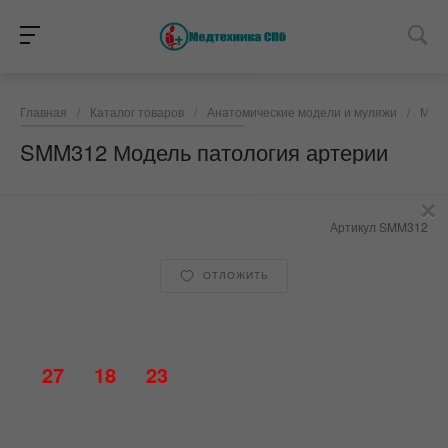
Главная
/
Каталог товаров
/
Анатомические модели и муляжи
/
Моде
SMM312 Модель патология артерии
×
Артикул
SMM312
ОТЛОЖИТЬ
27
18
23