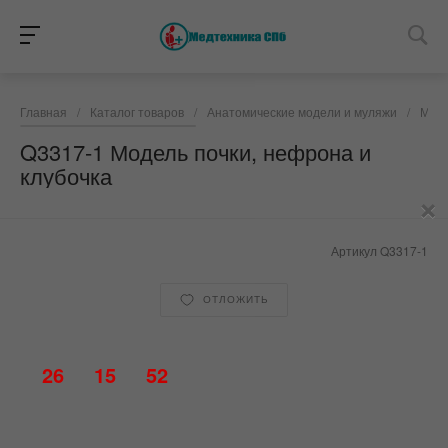
Главная
/
Каталог товаров
/
Анатомические модели и муляжи
/
Моче
Q3317-1 Модель почки, нефрона и
клубочка
×
Артикул
Q3317-1
ОТЛОЖИТЬ
26
15
52