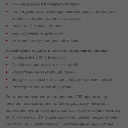
руки подвижны в плечевых суставах;
ноги подвижны в тазобедренных суставах, сгибаются в
коленных и голеностопных суставах;
подвижный модуль головы;
реалистичные модули кожи;
имитация экскурсии грудной клетки.
На манекене отрабатываются следующие навыки:
Проведение СЛР у взрослых;
Освобождение дыхательных путей;
Искусственная вентиляция лёгких;
Внутримышечные инъекции в бедро (на обеих ногах);
Катетеризация мужской уретры.
Контроль корректности выполнения СЛР при помощи
электронного контроллера. Светодиодные индикаторы
положения рук при компрессионных сжатиях грудной клетки
(КГК) и глубины КГК (оцениваются по шкале «недостаточно»,
«достаточно», «избыточно»). Светодиодные индикаторы