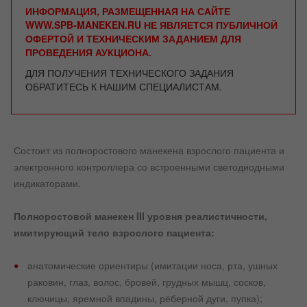
ИНФОРМАЦИЯ, РАЗМЕЩЕННАЯ НА САЙТЕ
WWW.SPB-MANEKEN.RU НЕ ЯВЛЯЕТСЯ ПУБЛИЧНОЙ
ОФЕРТОЙ И ТЕХНИЧЕСКИМ ЗАДАНИЕМ ДЛЯ
ПРОВЕДЕНИЯ АУКЦИОНА.
ДЛЯ ПОЛУЧЕНИЯ ТЕХНИЧЕСКОГО ЗАДАНИЯ
ОБРАТИТЕСЬ К НАШИМ СПЕЦИАЛИСТАМ.
Состоит из полноростового манекена взрослого пациента и
электронного контроллера со встроенными светодиодными
индикаторами.
Полноростовой манекен III уровня реалистичности,
имитирующий тело взрослого пациента:
анатомические ориентиры (имитации носа, рта, ушных
раковин, глаз, волос, бровей, грудных мышц, сосков,
ключицы, яремной впадины, рёберной дуги, пупка);