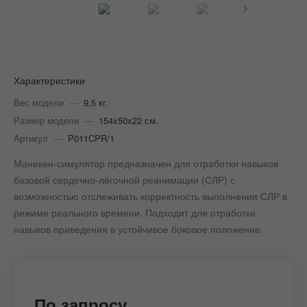
Характеристики
Вес модели
—
9,5 кг.
Размер модели
—
154х50х22 см.
Артикул
—
P011CPR/1
Манекен-симулятор предназначен для отработки навыков
базовой сердечно-лёгочной реанимации (СЛР) с
возможностью отслеживать корректность выполнения СЛР в
режиме реального времени. Подходит для отработки
навыков приведения в устойчивое боковое положение.
По запросу