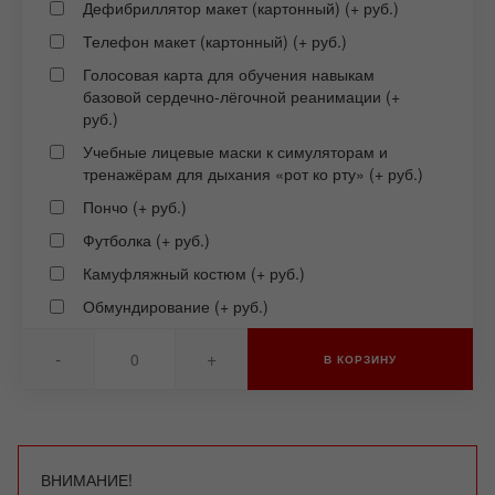
Дефибриллятор макет (картонный) (+ руб.)
Телефон макет (картонный) (+ руб.)
Голосовая карта для обучения навыкам
базовой сердечно-лёгочной реанимации (+
руб.)
Учебные лицевые маски к симуляторам и
тренажёрам для дыхания «рот ко рту» (+ руб.)
Пончо (+ руб.)
Футболка (+ руб.)
Камуфляжный костюм (+ руб.)
Обмундирование (+ руб.)
-
+
В КОРЗИНУ
ВНИМАНИЕ!