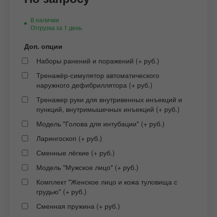
В наличии
Отгрузка за 1 день
Доп. опции
Наборы ранений и поражений (+ руб.)
Тренажёр-симулятор автоматического
наружного дефибриллятора (+ руб.)
Тренажер руки для внутривенных инъекций и
пункций, внутримышечных инъекций (+ руб.)
Модель "Голова для интубации" (+ руб.)
Ларингоскоп (+ руб.)
Сменные лёгкие (+ руб.)
Модель "Мужское лицо" (+ руб.)
Комплект "Женское лицо и кожа туловища с
грудью" (+ руб.)
Сменная пружина (+ руб.)