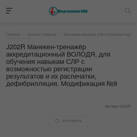
Главная
/
Каталог товаров
/
Тренажер-манекен для отработки сердеч
J202R Манекен-тренажёр
аккредитационный ВОЛОДЯ, для
обучения навыкам СЛР с
возможностью регистрации
результатов и их распечатки,
дефибрилляция. Модификация №9
Артикул
J202R
ОТЛОЖИТЬ