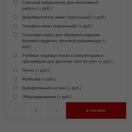
Сменный аккумулятор для автономной
работы (+ руб.)
Дефибриллятор макет (картонный) (+ руб.)
Телефон макет (картонный) (+ руб.)
Голосовая карта для обучения навыкам
базовой сердечно-лёгочной реанимации (+
руб.)
Учебные лицевые маски к симуляторам и
тренажёрам для дыхания «рот ко рту» (+ руб.)
Пончо (+ руб.)
Футболка (+ руб.)
Камуфляжный костюм (+ руб.)
Обмундирование (+ руб.)
-
+
В КОРЗИНУ