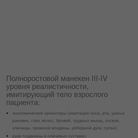
Полноростовой манекен III-IV
уровня реалистичности,
имитирующий тело взрослого
пациента:
анатомические ориентиры (имитации носа, рта, ушных
раковин, глаз, волос, бровей, грудных мышц, сосков,
ключицы, яремной впадины, рёберной дуги, пупка);
руки подвижны в плечевых суставах;