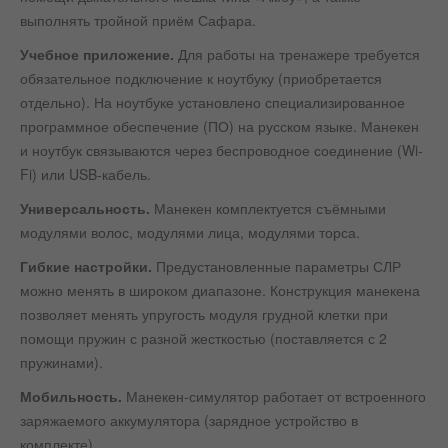
выполнять тройной приём Сафара.
Учебное приложение.
Для работы на тренажере требуется
обязательное подключение к ноутбуку (приобретается
отдельно). На ноутбуке установлено специализированное
программное обеспечение (ПО) на русском языке. Манекен
и ноутбук связываются через беспроводное соединение (Wi-
Fi) или USB-кабель.
Универсальность.
Манекен комплектуется съёмными
модулями волос, модулями лица, модулями торса.
Гибкие настройки.
Предустановленные параметры СЛР
можно менять в широком диапазоне. Конструкция манекена
позволяет менять упругость модуля грудной клетки при
помощи пружин с разной жесткостью (поставляется с 2
пружинами).
Мобильность.
Манекен-симулятор работает от встроенного
заряжаемого аккумулятора (зарядное устройство в
комплекте).