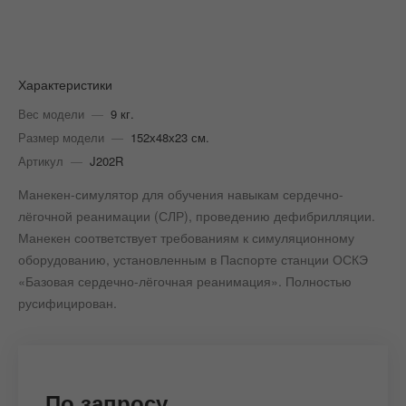
Характеристики
Вес модели
—
9 кг.
Размер модели
—
152х48х23 см.
Артикул
—
J202R
Манекен-симулятор для обучения навыкам сердечно-
лёгочной реанимации (СЛР), проведению дефибрилляции.
Манекен соответствует требованиям к симуляционному
оборудованию, установленным в Паспорте станции ОСКЭ
«Базовая сердечно-лёгочная реанимация». Полностью
русифицирован.
По запросу