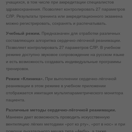
учащихся, в том числе при аккредитации специалистов
здравоохранения. Позволяет контролировать 27 параметров
СЛР. Результаты тренинга или аккредитационного экзамена
можно регистрировать, сохранять и распечатывать.
Учебный режим.
Предназначен для отработки различных
составляющих алгоритма сердечно-лёгочной реанимации.
Позволяет контролировать 27 параметров СЛР. В учебном
режиме доступно звуковое сопровождение на русском языке
и есть возможность создавать индивидуальные программы
тренировок.
Режим «Клиника».
При выполнении сердечно-лёгочной
реанимации в этом режиме в учебном приложении
отображается имитация мультипараметрического монитора
пациента.
Различные методы сердечно-лёгочной реанимации.
Манекен дает возможность проводить искусственную
вентиляцию лёгких методами «рот ко рту», «рот в нос» и при
помощи дыхательного мешка типа «Амбу», а также