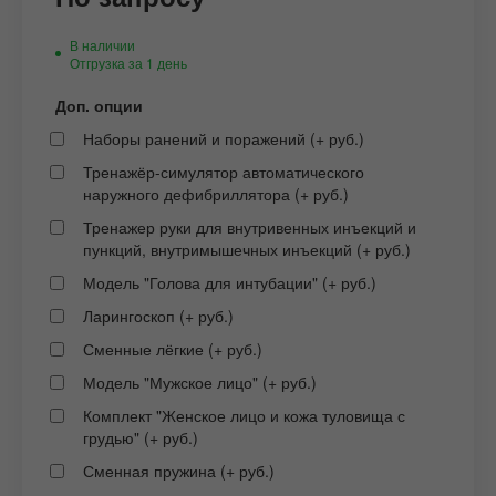
В наличии
Отгрузка за 1 день
Доп. опции
Наборы ранений и поражений (+ руб.)
Тренажёр-симулятор автоматического
наружного дефибриллятора (+ руб.)
Тренажер руки для внутривенных инъекций и
пункций, внутримышечных инъекций (+ руб.)
Модель "Голова для интубации" (+ руб.)
Ларингоскоп (+ руб.)
Сменные лёгкие (+ руб.)
Модель "Мужское лицо" (+ руб.)
Комплект "Женское лицо и кожа туловища с
грудью" (+ руб.)
Сменная пружина (+ руб.)