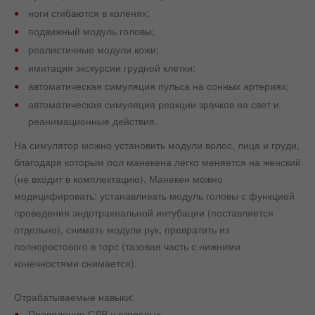
ноги сгибаются в коленях;
подвижный модуль головы;
реалистичные модули кожи;
имитация экскурсии грудной клетки;
автоматическая симуляция пульса на сонных артериях;
автоматическая симуляция реакции зрачков на свет и
реанимационные действия.
На симулятор можно установить модули волос, лица и груди,
благодаря которым пол манекена легко меняется на женский
(не входит в комплектацию). Манекен можно
модицифировать: устанавливать модуль головы с функцией
проведения эндотрахеальной интубации (поставляется
отдельно), снимать модули рук, превратить из
полноростового в торс (тазовая часть с нижними
конечностями снимается).
Отрабатываемые навыки:
Проведение СЛР у взрослых.