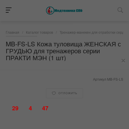
Главная
/
Каталог товаров
/
Тренажер-манекен для отработки сердеч
MB-FS-LS Кожа туловища ЖЕНСКАЯ с
ГРУДЬЮ для тренажеров серии
×
ПРАКТИ МЭН (1 шт)
Артикул
MB-FS-LS
ОТЛОЖИТЬ
29
4
47