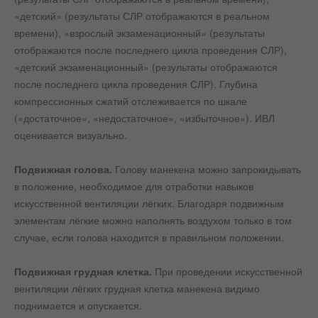
«детский» (результаты СЛР отображаются в реальном
времени), «взрослый экзаменационный» (результаты
отображаются после последнего цикла проведения СЛР),
«детский экзаменационный» (результаты отображаются
после последнего цикла проведения СЛР). Глубина
компрессионных сжатий отслеживается по шкале
(«достаточное», «недостаточное», «избыточное»). ИВЛ
оценивается визуально.
Подвижная голова.
Голову манекена можно запрокидывать
в положение, необходимое для отработки навыков
искусственной вентиляции лёгких. Благодаря подвижным
элементам лёгкие можно наполнять воздухом только в том
случае, если голова находится в правильном положении.
Подвижная грудная клетка.
При проведении искусственной
вентиляции лёгких грудная клетка манекена видимо
поднимается и опускается.