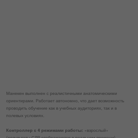
Манекен выполнен с реалистичными анатомическими
ориентирами. Работает автономно, что дает возможность
проводить обучение как в учебных аудиториях, так и в
полевых условиях.
Контроллер с 4 режимами работы:
«взрослый»
(результаты СЛР отображаются в реальном времени),