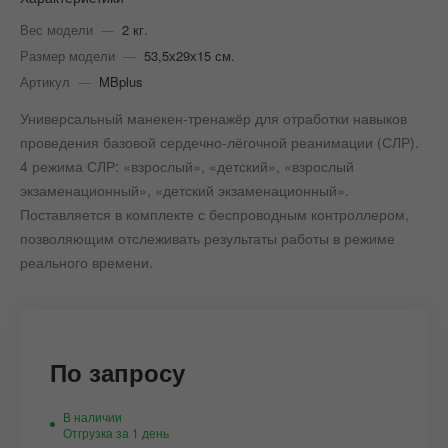
Вес модели
—
2 кг.
Размер модели
—
53,5х29х15 см.
Артикул
—
MBplus
Универсальный манекен-тренажёр для отработки навыков
проведения базовой сердечно-лёгочной реанимации (СЛР).
4 режима СЛР: «взрослый», «детский», «взрослый
экзаменационный», «детский экзаменационный».
Поставляется в комплекте с беспроводным контроллером,
позволяющим отслеживать результаты работы в режиме
реального времени.
По запросу
В наличии
Отгрузка за 1 день