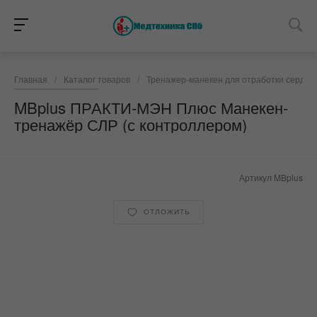
Главная
/
Каталог товаров
/
Тренажер-манекен для отработки сердеч
MBplus ПРАКТИ-МЭН Плюс Манекен-
тренажёр СЛР (с контроллером)
Артикул
MBplus
ОТЛОЖИТЬ