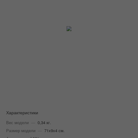
Характеристики
Вес модели
—
0,34 кг.
Размер модели
—
71х9х4 см.