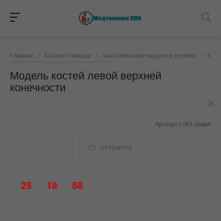
Главная
/
Каталог товаров
/
Анатомические модели и муляжи
/
Кост
Модель костей левой верхней
конечности
×
Артикул
L061 левая
ОТЛОЖИТЬ
25
18
58