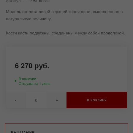
Артикул
—
L061 левая
Модель скелета левой верхней конечности, выполненная в
натуральную величину.
Кости кисти подвижны, соединены между собой проволокой.
6 270 руб.
В наличии
Отгрузка за 1 день
-
+
В КОРЗИНУ
ВНИМАНИЕ!