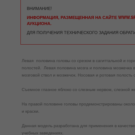
ВНИМАНИЕ!
ИНФОРМАЦИЯ, РАЗМЕЩЕННАЯ НА САЙТЕ WWW.SP
АУКЦИОНА.
ДЛЯ ПОЛУЧЕНИЯ ТЕХНИЧЕСКОГО ЗАДАНИЯ ОБРАТ
Левая половина головы со срезом в сагиттальной и гор
полостей. Левая половина мозга и половина мозжечка 
мозговой ствол и мозжечок. Носовая и ротовая полость
Съемное глазное яблоко со слезным нервом, слезной же
На правой половине головы продемонстрированы околоу
и краски.
Данная модель разработана для применения в качеств
учебных заведениях.