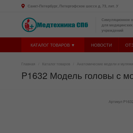
Санкт-Петербург, Петергофское шоссе д. 73, лит. У
Симуляционное 
для медицинских
учреждений
КАТАЛОГ ТОВАРОВ ▼
НОВОСТИ
ОТ
Главная
/
Каталог товаров
/
Анатомические модели и муляж
P1632 Модель головы с мо
Артикул
P163