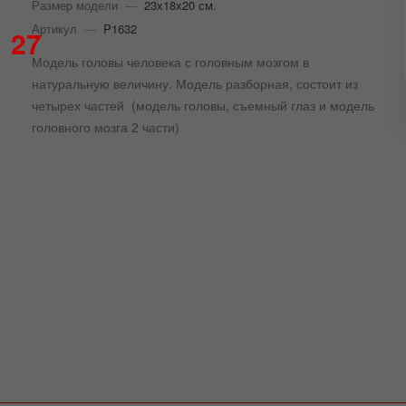
Размер модели
—
23х18х20 см.
Артикул
—
P1632
27
Модель головы человека с головным мозгом в
натуральную величину. Модель разборная, состоит из
четырех частей (модель головы, съемный глаз и модель
головного мозга 2 части)