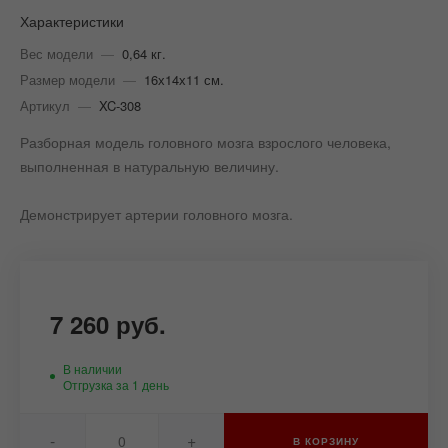
Характеристики
Вес модели
—
0,64 кг.
Размер модели
—
16х14х11 см.
Артикул
—
XC-308
Разборная модель головного мозга взрослого человека,
выполненная в натуральную величину.
Демонстрирует артерии головного мозга.
7 260 руб.
В наличии
Отгрузка за 1 день
-
+
В КОРЗИНУ