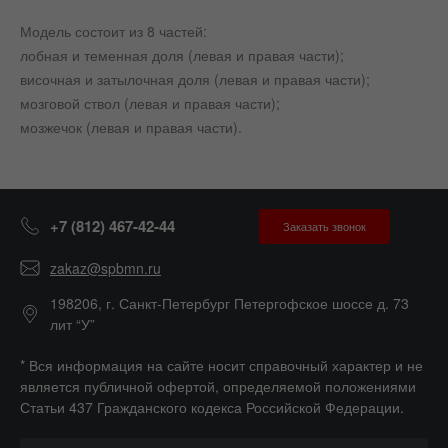
Модель состоит из 8 частей:
лобная и теменная доля (левая и правая части);
височная и затылочная доля (левая и правая части);
мозговой ствол (левая и правая части);
мозжечок (левая и правая части).
+7 (812) 467-42-44
Заказать звонок
zakaz@spbmn.ru
198206, г. Санкт-Петербург Петергофское шоссе д. 73
лит “У”
* Вся информация на сайте носит справочный характер и не
является публичной офертой, определяемой положениями
Статьи 437 Гражданского кодекса Российской Федерации.